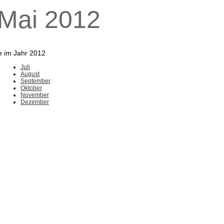
 Mai 2012
e im Jahr 2012
Juli
August
September
Oktober
November
Dezember