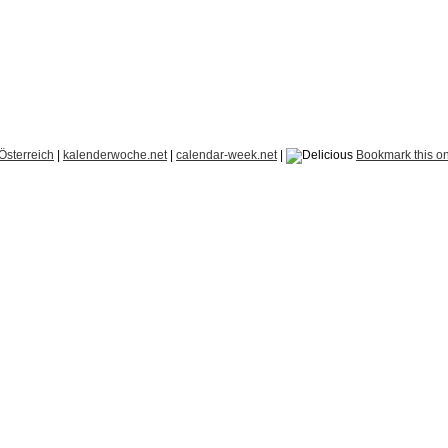
Österreich
|
kalenderwoche.net
|
calendar-week.net
|
Bookmark this on