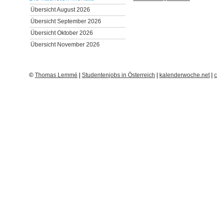
Übersicht August 2026
Übersicht September 2026
Übersicht Oktober 2026
Übersicht November 2026
©
Thomas Lemmé
|
Studentenjobs in Österreich
|
kalenderwoche.net
|
c