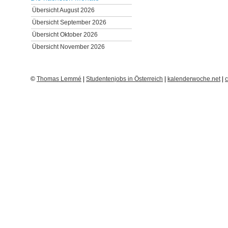
Übersicht August 2026
Übersicht September 2026
Übersicht Oktober 2026
Übersicht November 2026
©
Thomas Lemmé
|
Studentenjobs in Österreich
|
kalenderwoche.net
|
c