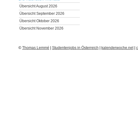
Übersicht August 2026
Übersicht September 2026
Übersicht Oktober 2026
Übersicht November 2026
©
Thomas Lemmé
|
Studentenjobs in Österreich
|
kalenderwoche.net
|
c