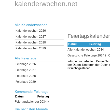
kalenderwochen.net
Alle Kalenderwochen
Kalenderwochen 2026
Feiertagskalende
Kalenderwochen 2027
Kalenderwochen 2028
Datum
Feiertag
Kalenderwochen 2029
Alle Kalenderwochen 2034
Gesetzliche Feiertage 2034 in Ö
Alle Feiertage
Irrtümer vorbehalten. Keine Gara
Feiertage 2026
der Daten. Kopieren der Date
ist nicht gestattet.
Feiertage 2027
Feiertage 2028
Feiertage 2029
Kommende Feiertage
Datum
Feiertag
Feiertagskalender 2034 »
Die nächsten Monate