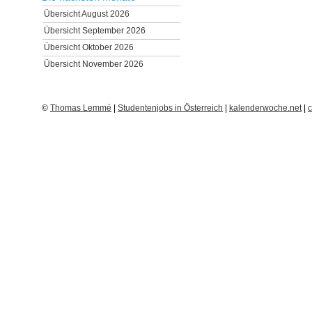
Übersicht August 2026
Übersicht September 2026
Übersicht Oktober 2026
Übersicht November 2026
©
Thomas Lemmé
|
Studentenjobs in Österreich
|
kalenderwoche.net
|
c