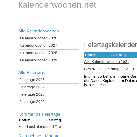
kalenderwochen.net
Alle Kalenderwochen
Kalenderwochen 2026
Feiertagskalende
Kalenderwochen 2027
Kalenderwochen 2028
Datum
Feiertag
Kalenderwochen 2029
Alle Kalenderwochen 2021
Gesetzliche Feiertage 2021 in Ö
Alle Feiertage
Irrtümer vorbehalten. Keine Gara
Feiertage 2026
der Daten. Kopieren der Date
ist nicht gestattet.
Feiertage 2027
Feiertage 2028
Feiertage 2029
Kommende Feiertage
Datum
Feiertag
Feiertagskalender 2021 »
Die nächsten Monate